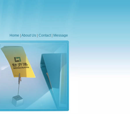
Home
|
About Us
|
Contact
|
Message